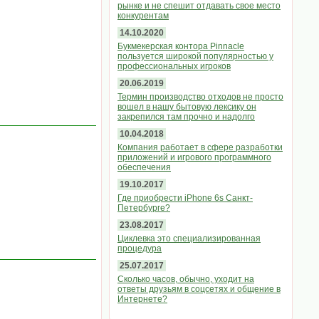
рынке и не спешит отдавать свое место
конкурентам
14.10.2020
Букмекерская контора Pinnacle
пользуется широкой популярностью у
профессиональных игроков
20.06.2019
Термин производство отходов не просто
вошел в нашу бытовую лексику он
закрепился там прочно и надолго
10.04.2018
Компания работает в сфере разработки
приложений и игрового программного
обеспечения
19.10.2017
Где приобрести iPhone 6s Санкт-
Петербурге?
23.08.2017
Циклевка это специализированная
процедура
25.07.2017
Сколько часов, обычно, уходит на
ответы друзьям в соцсетях и общение в
Интернете?