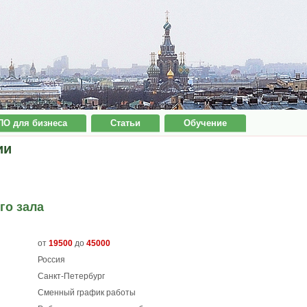
ПО для бизнеса
Статьи
Обучение
ии
го зала
от
19500
до
45000
Россия
Санкт-Петербург
Сменный график работы