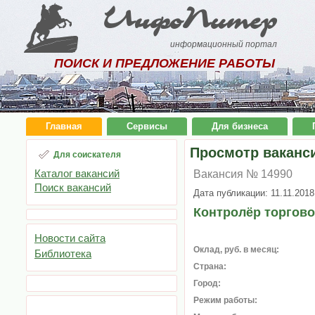
ИнфоПитер
информационный портал
ПОИСК И ПРЕДЛОЖЕНИЕ РАБОТЫ
Главная
Сервисы
Для бизнеса
Просмотр ваканс
Для соискателя
Каталог вакансий
Вакансия № 14990
Поиск вакансий
Дата публикации: 11.11.2018
Контролёр торгово
Новости сайта
Оклад, руб. в месяц:
Библиотека
Страна:
Город:
Режим работы: