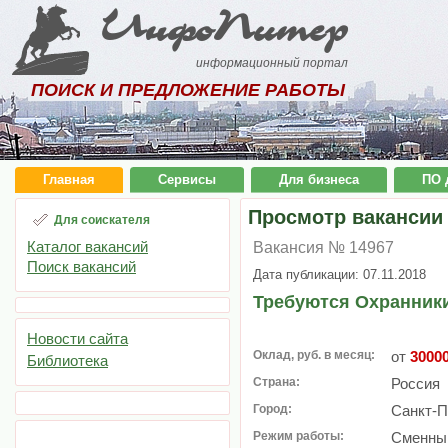
ИнфоПитер
информационный портал
ПОИСК И ПРЕДЛОЖЕНИЕ РАБОТЫ
Главная
Сервисы
Для бизнеса
ПО 
Просмотр вакансии
Для соискателя
Каталог вакансий
Вакансия № 14967
Поиск вакансий
Дата публикации: 07.11.2018
Требуются Охранник
Новости сайта
Оклад, руб. в месяц:
от
3000
Библиотека
Страна:
Россия
Город:
Санкт-П
Режим работы:
Сменный