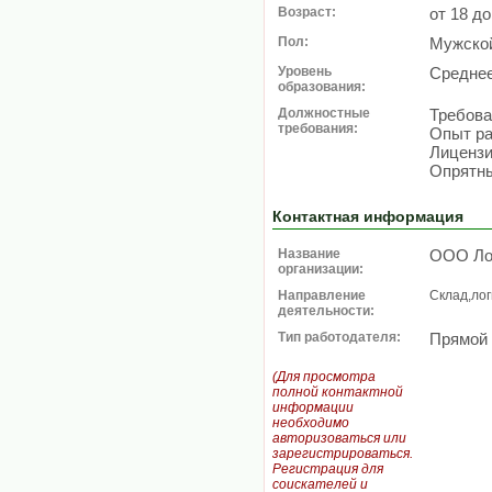
Возраст:
от 18 до
Пол:
Мужско
Уровень
Средне
образования:
Должностные
Требова
требования:
Опыт ра
Лицензи
Опрятны
Контактная информация
Название
ООО Ло
организации:
Направление
Склад,лог
деятельности:
Тип работодателя:
Прямой
(Для просмотра
полной контактной
информации
необходимо
авторизоваться или
зарегистрироваться.
Регистрация для
соискателей и