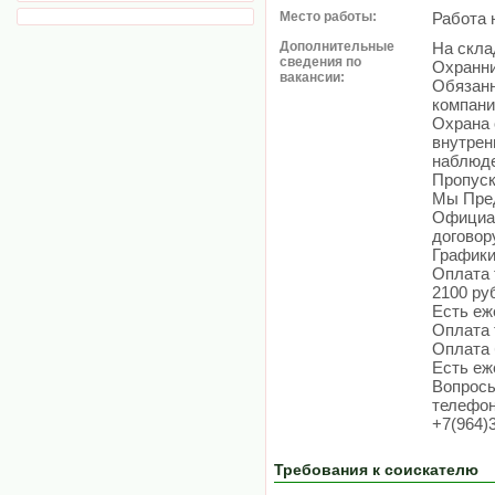
Место работы:
Работа 
Дополнительные
На скла
сведения по
Охранни
вакансии:
Обязанн
компани
Охрана 
внутрен
наблюде
Пропуск
Мы Пред
Официал
договор
Графики 
Оплата 
2100 ру
Есть еж
Оплата 
Оплата 
Есть еж
Вопросы
телефон
+7(964)
Требования к соискателю