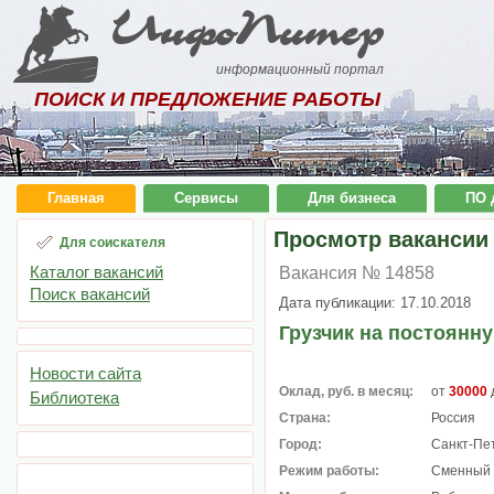
ИнфоПитер
информационный портал
ПОИСК И ПРЕДЛОЖЕНИЕ РАБОТЫ
Главная
Сервисы
Для бизнеса
ПО 
Просмотр вакансии
Для соискателя
Каталог вакансий
Вакансия № 14858
Поиск вакансий
Дата публикации: 17.10.2018
Грузчик на постоянн
Новости сайта
Оклад, руб. в месяц:
от
30000
Библиотека
Страна:
Россия
Город:
Санкт-Пе
Режим работы:
Сменный 