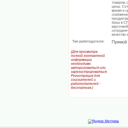
товаров, 
цены. Сот
время и 
снабжени
продукта
базы в С
карточкой
сотруднич
качество 
Тип работодателя:
Прямой
(Для просмотра
полной контактной
информации
необходимо
авторизоваться или
зарегистрироваться.
Регистрация для
соискателей и
работодателей -
бесплатная.)