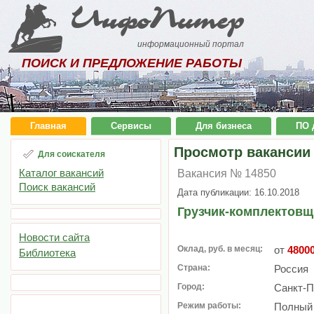
ИнфоПитер
информационный портал
ПОИСК И ПРЕДЛОЖЕНИЕ РАБОТЫ
Главная
Сервисы
Для бизнеса
ПО 
Просмотр вакансии
Для соискателя
Каталог вакансий
Вакансия № 14850
Поиск вакансий
Дата публикации: 16.10.2018
Грузчик-комплектовщ
Новости сайта
Оклад, руб. в месяц:
от
4800
Библиотека
Страна:
Россия
Город:
Санкт-П
Режим работы:
Полный 