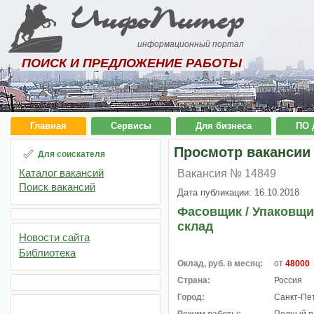
ИнфоПитер
информационный портал
ПОИСК И ПРЕДЛОЖЕНИЕ РАБОТЫ
Главная
Сервисы
Для бизнеса
ПО 
Просмотр вакансии
Для соискателя
Каталог вакансий
Вакансия № 14849
Поиск вакансий
Дата публикации: 16.10.2018
Фасовщик / Упаковщи
склад
Новости сайта
Библиотека
Оклад, руб. в месяц:
от
48000
Страна:
Россия
Город:
Санкт-Пе