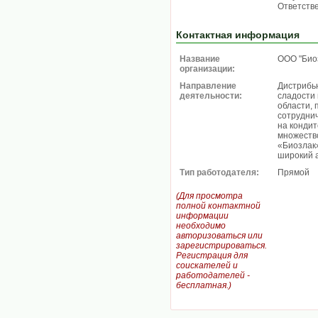
Ответств
Контактная информация
Название
ООО "Био
организации:
Направление
Дистрибь
деятельности:
сладости 
области, 
сотрудни
на кондит
множество
«Биозлак»
широкий 
Тип работодателя:
Прямой
(Для просмотра
полной контактной
информации
необходимо
авторизоваться или
зарегистрироваться.
Регистрация для
соискателей и
работодателей -
бесплатная.)