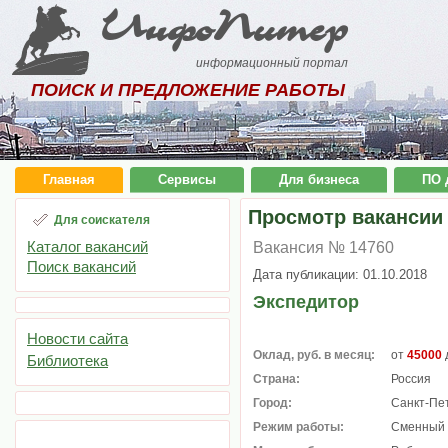
ИнфоПитер
информационный портал
ПОИСК И ПРЕДЛОЖЕНИЕ РАБОТЫ
Главная
Сервисы
Для бизнеса
ПО 
Просмотр вакансии
Для соискателя
Каталог вакансий
Вакансия № 14760
Поиск вакансий
Дата публикации: 01.10.2018
Экспедитор
Новости сайта
Оклад, руб. в месяц:
от
45000
Библиотека
Страна:
Россия
Город:
Санкт-Пе
Режим работы:
Сменный 