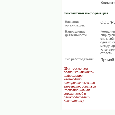
Внимате
Контактная информация
Название
ООО"Ру
организации:
Направление
Компания 
деятельности:
лидирующ
снековой 
одна из с
междунар
устанавл
отрасли.
Тип работодателя:
Прямой
(Для просмотра
полной контактной
информации
необходимо
авторизоваться или
зарегистрироваться.
Регистрация для
соискателей и
работодателей -
бесплатная.)