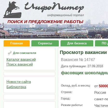
ИнфоПитер
информационный портал
ПОИСК И ПРЕДЛОЖЕНИЕ РАБОТЫ
Главная
Сервисы
Для бизнеса
ПО 
Просмотр вакансии
Для соискателя
Каталог вакансий
Вакансия № 14747
Поиск вакансий
Дата публикации: 27.09.2018
фасовщик шоколадны
Новости сайта
Оклад, руб. в месяц:
от
5000
Библиотека
Страна:
Россия
Город:
санкт-п
Режим работы:
Частичн