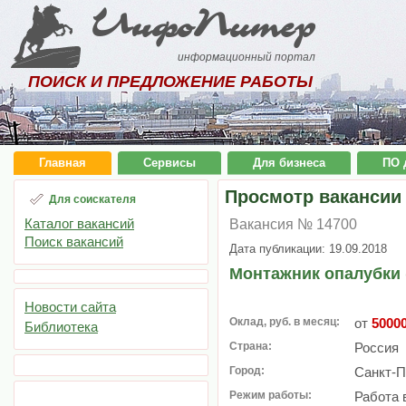
ИнфоПитер
информационный портал
ПОИСК И ПРЕДЛОЖЕНИЕ РАБОТЫ
Главная
Сервисы
Для бизнеса
ПО 
Просмотр вакансии
Для соискателя
Каталог вакансий
Вакансия № 14700
Поиск вакансий
Дата публикации: 19.09.2018
Монтажник опалубки 
Новости сайта
Оклад, руб. в месяц:
от
5000
Библиотека
Страна:
Россия
Город:
Санкт-П
Режим работы:
Работа 