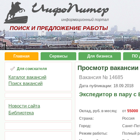
ИнфоПитер
информационный портал
ПОИСК И ПРЕДЛОЖЕНИЕ РАБОТЫ
Главная
Сервисы
Для бизнеса
ПО 
Просмотр вакансии
Для соискателя
Каталог вакансий
Вакансия № 14685
Поиск вакансий
Дата публикации: 18.09.2018
Экспедитор в пару с
Новости сайта
Оклад, руб. в месяц:
от
55000
Библиотека
Страна:
Россия
Город:
Санкт-Пе
Режим работы:
Полный р