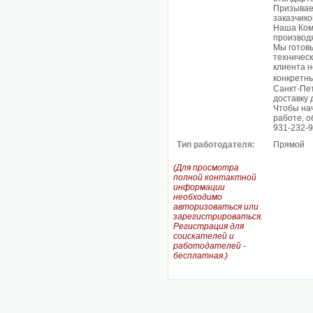
Призывае
заказчико
Наша Ком
производ
Мы готовы
техническ
клиента н
конкретн
Санкт-Пе
доставку 
Чтобы нач
работе, о
931-232-
Тип работодателя:
Прямой
(Для просмотра
полной контактной
информации
необходимо
авторизоваться или
зарегистрироваться.
Регистрация для
соискателей и
работодателей -
бесплатная.)