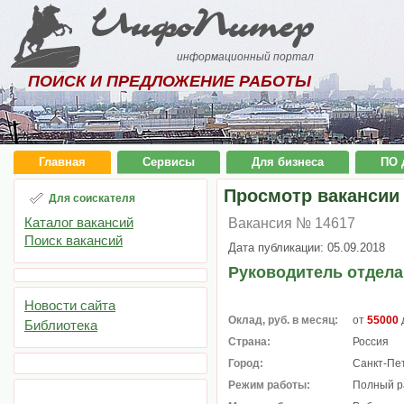
ИнфоПитер
информационный портал
ПОИСК И ПРЕДЛОЖЕНИЕ РАБОТЫ
Главная
Сервисы
Для бизнеса
ПО 
Просмотр вакансии
Для соискателя
Каталог вакансий
Вакансия № 14617
Поиск вакансий
Дата публикации: 05.09.2018
Руководитель отдела
Новости сайта
Оклад, руб. в месяц:
от
55000
Библиотека
Страна:
Россия
Город:
Санкт-Пе
Режим работы:
Полный р