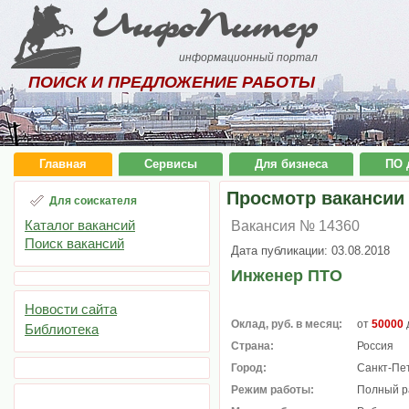
ИнфоПитер
информационный портал
ПОИСК И ПРЕДЛОЖЕНИЕ РАБОТЫ
Главная
Сервисы
Для бизнеса
ПО 
Просмотр вакансии
Для соискателя
Каталог вакансий
Вакансия № 14360
Поиск вакансий
Дата публикации: 03.08.2018
Инженер ПТО
Новости сайта
Оклад, руб. в месяц:
от
50000
Библиотека
Страна:
Россия
Город:
Санкт-Пе
Режим работы:
Полный р