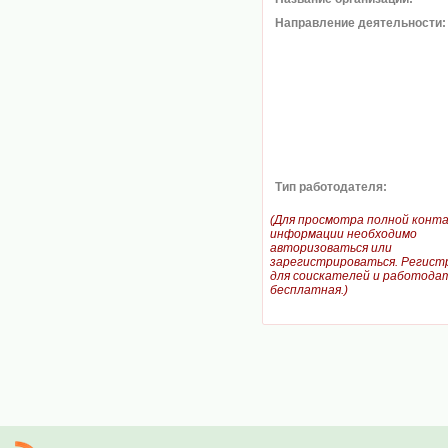
Направление деятельности:
Тип работодателя:
(Для просмотра полной конт
информации необходимо
авторизоваться или
зарегистрироваться. Регист
для соискателей и работодат
бесплатная.)