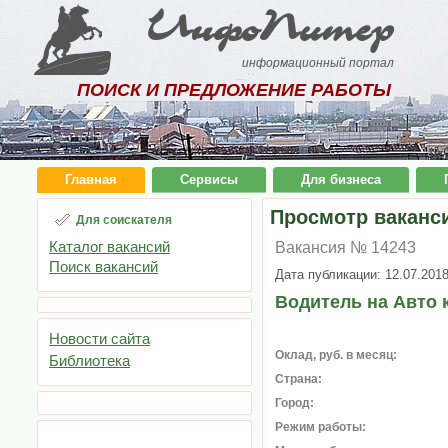
ИнфоПитер
информационный портал
ПОИСК И ПРЕДЛОЖЕНИЕ РАБОТЫ
Главная
Сервисы
Для бизнеса
Просмотр ваканс
Для соискателя
Каталог вакансий
Вакансия № 14243
Поиск вакансий
Дата публикации: 12.07.201
Водитель на Авто 
Новости сайта
Оклад, руб. в месяц:
Библиотека
Страна:
Город:
Режим работы: