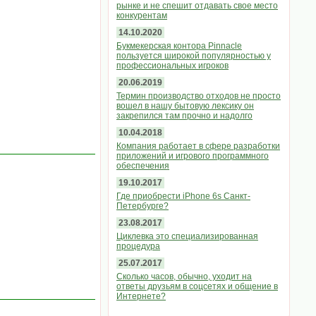
рынке и не спешит отдавать свое место
конкурентам
14.10.2020
Букмекерская контора Pinnacle
пользуется широкой популярностью у
профессиональных игроков
20.06.2019
Термин производство отходов не просто
вошел в нашу бытовую лексику он
закрепился там прочно и надолго
10.04.2018
Компания работает в сфере разработки
приложений и игрового программного
обеспечения
19.10.2017
Где приобрести iPhone 6s Санкт-
Петербурге?
23.08.2017
Циклевка это специализированная
процедура
25.07.2017
Сколько часов, обычно, уходит на
ответы друзьям в соцсетях и общение в
Интернете?