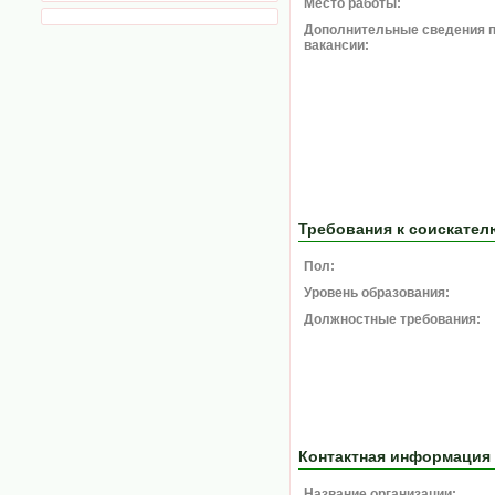
Место работы:
Дополнительные сведения 
вакансии:
Требования к соискател
Пол:
Уровень образования:
Должностные требования:
Контактная информация
Название организации: