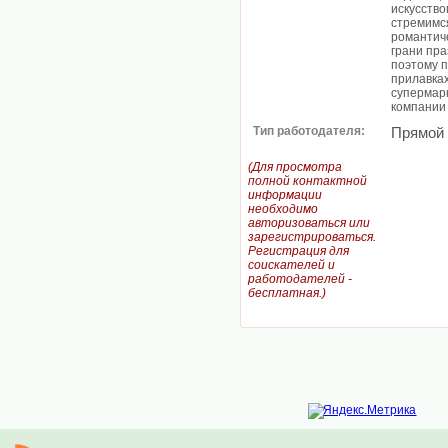
искусство
стремимс
романтич
грани пр
поэтому 
прилавках
супермарк
компании 
Тип работодателя:
Прямой
(Для просмотра
полной контактной
информации
необходимо
авторизоваться или
зарегистрироваться.
Регистрация для
соискателей и
работодателей -
бесплатная.)