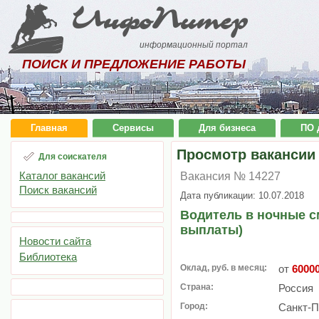
ИнфоПитер
информационный портал
ПОИСК И ПРЕДЛОЖЕНИЕ РАБОТЫ
Главная
Сервисы
Для бизнеса
ПО 
Просмотр вакансии
Для соискателя
Каталог вакансий
Вакансия № 14227
Поиск вакансий
Дата публикации: 10.07.2018
Водитель в ночные 
выплаты)
Новости сайта
Библиотека
Оклад, руб. в месяц:
от
6000
Страна:
Россия
Город:
Санкт-П