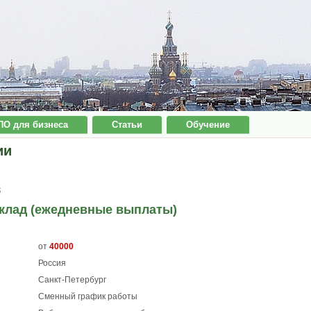
ПО для бизнеса
Статьи
Обучение
ии
8
склад (ежедневные выплаты)
от
40000
Россия
Санкт-Петербург
Сменный график работы