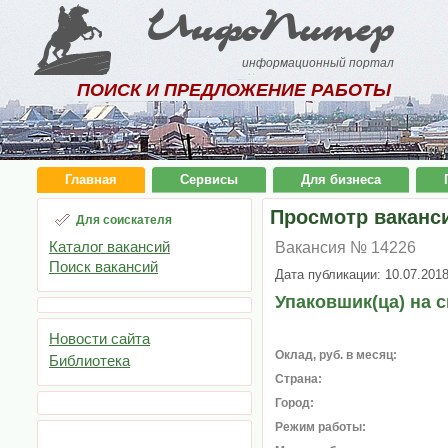
ИнфоПитер
информационный портал
ПОИСК И ПРЕДЛОЖЕНИЕ РАБОТЫ
Главная
Сервисы
Для бизнеса
Просмотр ваканс
Для соискателя
Каталог вакансий
Вакансия № 14226
Поиск вакансий
Дата публикации: 10.07.201
Упаковшик(ца) на 
Новости сайта
Оклад, руб. в месяц:
Библиотека
Страна:
Город:
Режим работы: