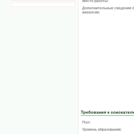
Место работы:
Дополнительные сведения 
вакансии:
Требования к соискател
Пол:
Уровень образования: