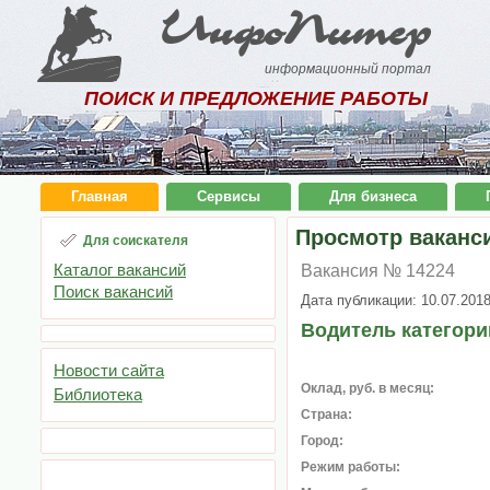
ИнфоПитер
информационный портал
ПОИСК И ПРЕДЛОЖЕНИЕ РАБОТЫ
Главная
Сервисы
Для бизнеса
Просмотр ваканс
Для соискателя
Каталог вакансий
Вакансия № 14224
Поиск вакансий
Дата публикации: 10.07.201
Водитель категори
Новости сайта
Оклад, руб. в месяц:
Библиотека
Страна:
Город:
Режим работы: