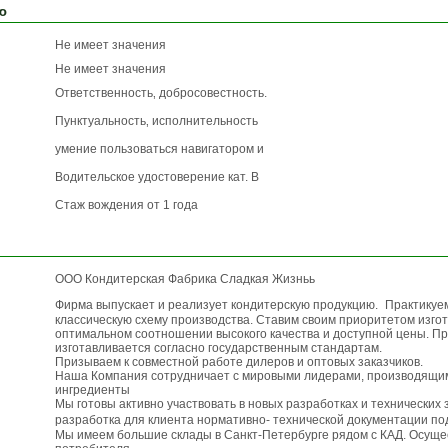
ю
Не имеет значения
Не имеет значения
Ответственность‚ добросовестность.
Пунктуальность‚ исполнительность
умение пользоваться навигатором и
Водительское удостоверение кат. В
Стаж вождения от 1 года
ООО Кондитерская Фабрика Сладкая Жизньь
Фирма выпускает и реализует кондитерскую продукцию. Практику
классическую схему производства. Ставим своим приоритетом изгот
оптимальном соотношении высокого качества и доступной цены. П
изготавливается согласно государственным стандартам.
Призываем к совместной работе дилеров и оптовых заказчиков.
Наша Компания сотрудничает с мировыми лидерами, производящ
ингредиенты
Мы готовы активно участвовать в новых разработках и технических
разработка для клиента нормативно- технической документации п
Мы имеем большие склады в Санкт-Петербурге рядом с КАД. Осуще