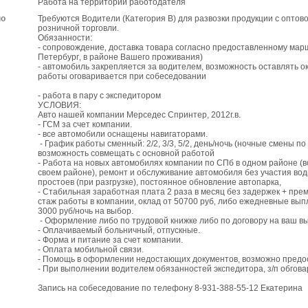
Работа на территории работодателя
по
Требуются Водители (Категория В) для развозки продукции с оптово
розничной торговли.
Обязанности:
- сопровождение‚ доставка товара согласно предоставленному мар
Петербург‚ в районе Вашего проживания)
- автомобиль закрепляется за водителем, возможность оставлять о
работы оговаривается при собеседовании
- работа в пару с экспедитором
УСЛОВИЯ:
Авто нашей компании Мерседес Спринтер, 2012г.в.
- ГСМ за счет компании.
- все автомобили оснащены навигаторами.
- График работы сменный: 2/2, 3/3, 5/2, день/ночь (ночные смены по
возможность совмещать с основной работой
- Работа на новых автомобилях компании по СПб в одном районе (
своем районе), ремонт и обслуживание автомобиля без участия вод
простоев (при разгрузке), постоянное обновление автопарка,
- Стабильная заработная плата 2 раза в месяц без задержек + прем
стаж работы в компании, оклад от 50700 руб‚ либо ежедневные вып
3000 руб/ночь на выбор.
- Оформление либо по трудовой книжке либо по договору на ваш в
- Оплачиваемый больничный, отпускные.
- Форма и питание за счет компании.
- Оплата мобильной связи.
- Помощь в оформлении недостающих документов, возможно предо
- При выполнении водителем обязанностей экспедитора, з/п обгов
Запись на собеседование по телефону 8-931-388-55-12 Екатерина