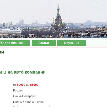
ПО для бизнеса
Статьи
Обучение
ии
8
и В на авто компании
от
50000
до
85000
Россия
Санкт-Петербург
Полный рабочий день