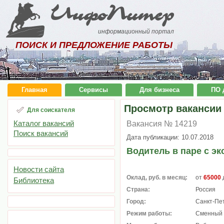
ИнфоПитер
информационный портал
ПОИСК И ПРЕДЛОЖЕНИЕ РАБОТЫ
Главная
Сервисы
Для бизнеса
ПО 
Просмотр вакансии
Для соискателя
Каталог вакансий
Вакансия № 14219
Поиск вакансий
Дата публикации: 10.07.2018
Водитель в паре с э
Новости сайта
Оклад, руб. в месяц:
от
65000
Библиотека
Страна:
Россия
Город:
Санкт-Пе
Режим работы:
Сменный 