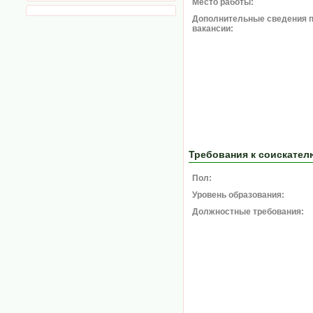
Место работы:
Дополнительные сведения 
вакансии:
Требования к соискател
Пол:
Уровень образования:
Должностные требования: