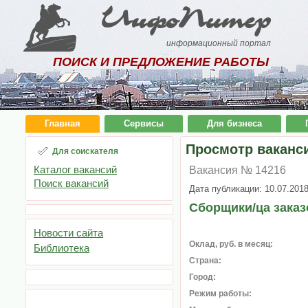
ИнфоПитер
информационный портал
ПОИСК И ПРЕДЛОЖЕНИЕ РАБОТЫ
Главная
Сервисы
Для бизнеса
Просмотр ваканс
Для соискателя
Каталог вакансий
Вакансия № 14216
Поиск вакансий
Дата публикации: 10.07.201
Сборщики/ца заказ
Новости сайта
Оклад, руб. в месяц:
Библиотека
Страна:
Город:
Режим работы: