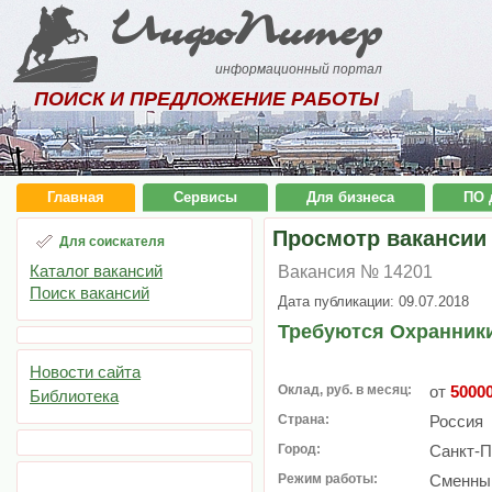
ИнфоПитер
информационный портал
ПОИСК И ПРЕДЛОЖЕНИЕ РАБОТЫ
Главная
Сервисы
Для бизнеса
ПО 
Просмотр вакансии
Для соискателя
Каталог вакансий
Вакансия № 14201
Поиск вакансий
Дата публикации: 09.07.2018
Требуются Охранник
Новости сайта
Оклад, руб. в месяц:
от
5000
Библиотека
Страна:
Россия
Город:
Санкт-П
Режим работы:
Сменный