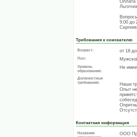
Оплата 
Льготно
Вопросы
9.00 до 
Сергеев
Требования к соискателю
Возраст:
от 18 до
Пол:
Мужско
Уровень
Не имее
образования:
Должностные
требования:
Наши тр
Опыт не
приветс
собесед
Опрятны
Отсутст
Контактная информация
Название
ООО Пр