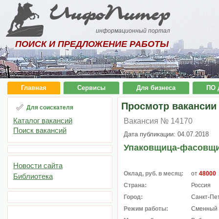
ИнфоПитер
информационный портал
ПОИСК И ПРЕДЛОЖЕНИЕ РАБОТЫ
Главная
Сервисы
Для бизнеса
ПО 
Просмотр вакансии
Для соискателя
Каталог вакансий
Вакансия № 14170
Поиск вакансий
Дата публикации: 04.07.2018
Упаковщица-фасовщ
Новости сайта
Оклад, руб. в месяц:
от
48000
Библиотека
Страна:
Россия
Город:
Санкт-Пе
Режим работы:
Сменный 