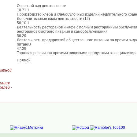
Основной вид деятельности
10.71.1
Производство хлеба и хлебобулочных изделий недлительного хран
Дополнительные виды деятельности (12)
56.10.1
Деятельность ресторанов и кафе с полным ресторанным обслужива
ресторанов быстрого питания и самообслуживания
56.29
Деятельность предприятий общественного питания по прочим вид
питания
47.29
Торговля розничная прочими пищевыми продуктами в специализир
Прямой
актной
рация
елей -