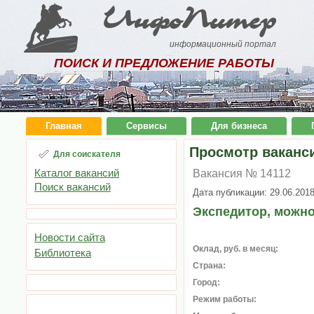
ИнфоПитер
информационный портал
ПОИСК И ПРЕДЛОЖЕНИЕ РАБОТЫ
Главная
Сервисы
Для бизнеса
Просмотр ваканс
Для соискателя
Каталог вакансий
Вакансия № 14112
Поиск вакансий
Дата публикации: 29.06.201
Экспедитор, можн
Новости сайта
Оклад, руб. в месяц:
Библиотека
Страна:
Город:
Режим работы: