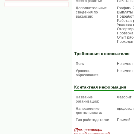
Место работы:
Работа н
Дополнительные
Графики 2/
сведения по
Выплаты 
вакансии:
Подработк
Работа в 
Упаковка
Отсортир
Проверка 
Опыт раб
Проходит
Требования к соискателю
Пол:
Не имеет
Уровень
Не имеет
образования:
Контактная информация
Название
Фаворит
организации:
Направление
продовол
деятельности:
Тип работодателя:
Прямой
(Для просмотра