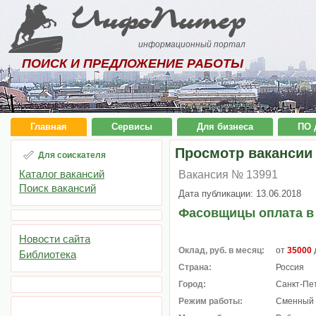
ИнфоПитер
информационный портал
ПОИСК И ПРЕДЛОЖЕНИЕ РАБОТЫ
Главная
Сервисы
Для бизнеса
ПО 
Просмотр вакансии
Для соискателя
Каталог вакансий
Вакансия № 13991
Поиск вакансий
Дата публикации: 13.06.2018
Фасовщицы оплата в
Новости сайта
Оклад, руб. в месяц:
от
35000
Библиотека
Страна:
Россия
Город:
Санкт-Пе
Режим работы:
Сменный 