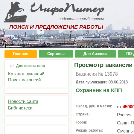
ИнфоПитер
информационный портал
ПОИСК И ПРЕДЛОЖЕНИЕ РАБОТЫ
Главная
Сервисы
Для бизнеса
ПО 
Просмотр вакансии
Для соискателя
Каталог вакансий
Вакансия № 13978
Поиск вакансий
Дата публикации: 08.06.2018
Охранник на КПП
Новости сайта
Оклад, руб. в месяц:
от
4500
Библиотека
Страна:
Россия
Город:
Санкт-П
Режим работы:
Сменный