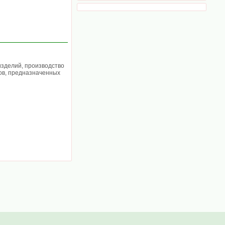
изделий, производство
тов, предназначенных