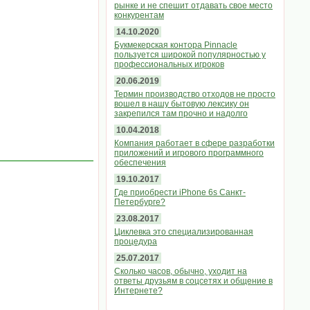
рынке и не спешит отдавать свое место
конкурентам
14.10.2020
Букмекерская контора Pinnacle
пользуется широкой популярностью у
профессиональных игроков
20.06.2019
Термин производство отходов не просто
вошел в нашу бытовую лексику он
закрепился там прочно и надолго
10.04.2018
Компания работает в сфере разработки
приложений и игрового программного
обеспечения
19.10.2017
Где приобрести iPhone 6s Санкт-
Петербурге?
23.08.2017
Циклевка это специализированная
процедура
25.07.2017
Сколько часов, обычно, уходит на
ответы друзьям в соцсетях и общение в
Интернете?