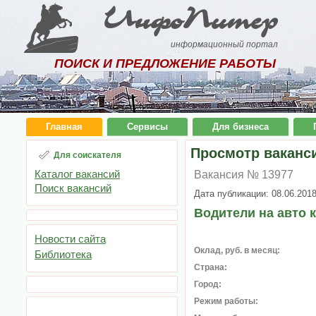
ИнфоПитер
информационный портал
ПОИСК И ПРЕДЛОЖЕНИЕ РАБОТЫ
Главная
Сервисы
Для бизнеса
Просмотр ваканс
Для соискателя
Каталог вакансий
Вакансия № 13977
Поиск вакансий
Дата публикации: 08.06.201
Водители на авто 
Новости сайта
Оклад, руб. в месяц:
Библиотека
Страна:
Город:
Режим работы: