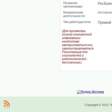
Название
РосБиз
организации:
Направление
Аутсорси
деятельности:
Тип работодателя:
Прямой
(Для просмотра
полной контактной
информации
необходимо
авторизоваться или
зарегистрироваться.
Регистрация для
соискателей и
работодателей -
бесплатная.)
Copyright © 2021