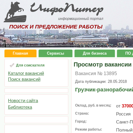
ИнфоПитер
информационный портал
ПОИСК И ПРЕДЛОЖЕНИЕ РАБОТЫ
Главная
Сервисы
Для бизнеса
ПО 
Просмотр вакансии
Для соискателя
Каталог вакансий
Вакансия № 13895
Поиск вакансий
Дата публикации: 28.05.2018
Грузчик-разнорабочи
Новости сайта
Оклад, руб. в месяц:
от
3700
Библиотека
Страна:
Россия
Город:
Санкт-П
Режим работы:
Полный 