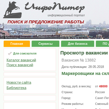
ИнфоПитер
информационный портал
ПОИСК И ПРЕДЛОЖЕНИЕ РАБОТЫ
Главная
Сервисы
Для бизнеса
ПО 
Просмотр вакансии
Для соискателя
Каталог вакансий
Вакансия № 13882
Поиск вакансий
Дата публикации: 28.05.2018
Маркеровщики на скл
Новости сайта
Оклад, руб. в месяц:
от
48000
Библиотека
Страна:
Россия
Город:
Санкт-Пе
Режим работы:
Сменный 