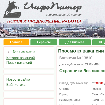
ИнфоПитер
информационный портал
ПОИСК И ПРЕДЛОЖЕНИЕ РАБОТЫ
Главная
Сервисы
Для бизнеса
ПО 
Просмотр вакансии
Для соискателя
Каталог вакансий
Вакансия № 13810
Поиск вакансий
Дата публикации: 21.05.2018
Охранники без лицен
Новости сайта
Оклад, руб. в месяц:
от
30000
Библиотека
Страна:
Россия
Город:
Санкт-Пе
Режим работы:
Сменный 