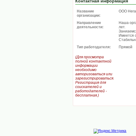
Контактная информация
Название
ООО Нег
организации:
Направление
Наша орга
деятельности:
лет.
Заниаемс
Имеется с
Стабильн
Тип работодателя:
Прямой
(Для просмотра
полной контактной
информации
необходимо
авторизоваться или
зарегистрироваться.
Регистрация для
соискателей и
работодателей -
бесплатная.)