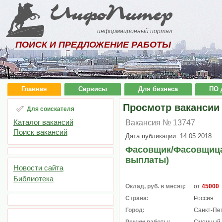
ИнфоПитер
информационный портал
ПОИСК И ПРЕДЛОЖЕНИЕ РАБОТЫ
Главная
Сервисы
Для бизнеса
ПО 
Просмотр вакансии
Для соискателя
Каталог вакансий
Вакансия № 13747
Поиск вакансий
Дата публикации: 14.05.2018
Фасовщик/Фасовщица
выплаты)
Новости сайта
Библиотека
Оклад, руб. в месяц:
от
45000
Страна:
Россия
Город:
Санкт-Пе