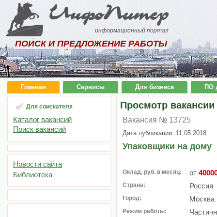
ИнфоПитер
информационный портал
ПОИСК И ПРЕДЛОЖЕНИЕ РАБОТЫ
Главная
Сервисы
Для бизнеса
ПО 
Просмотр вакансии
Для соискателя
Каталог вакансий
Вакансия № 13725
Поиск вакансий
Дата публикации: 11.05.2018
Упаковщики на дому
Новости сайта
Оклад, руб. в месяц:
от
4000
Библиотека
Страна:
Россия
Город:
Москва
Режим работы:
Частичн