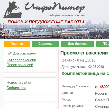
ИнфоПитер
информационный портал
ПОИСК И ПРЕДЛОЖЕНИЕ РАБОТЫ
Главная
Сервисы
Для бизнеса
ПО 
Просмотр вакансии
Для соискателя
Каталог вакансий
Вакансия № 13617
Поиск вакансий
Дата публикации: 02.05.2018
Комплектовщица на с
Новости сайта
Оклад, руб. в месяц:
от
4800
Библиотека
Страна:
Россия
Город:
Санкт-П
Режим работы:
Сменный