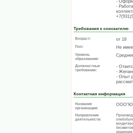
- Оформ
- Работ
коллект
+7(931)
Требования к соискателю
Возраст:
от 18
Пол:
Не имее
Уровень
Средне
образования:
Должностные
- Ответ
требования:
- Желан
- Опыт 
рассмат
Контактная информация
Название
ООО"Юв
организации:
Направление
Производс
деятельности:
хлебобул
кондитерс
бисквитов
хранения