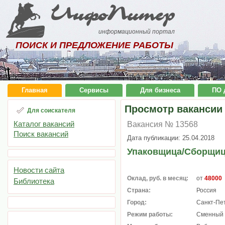
ИнфоПитер
информационный портал
ПОИСК И ПРЕДЛОЖЕНИЕ РАБОТЫ
Главная
Сервисы
Для бизнеса
ПО 
Просмотр вакансии
Для соискателя
Каталог вакансий
Вакансия № 13568
Поиск вакансий
Дата публикации: 25.04.2018
Упаковщица/Сборщи
Новости сайта
Оклад, руб. в месяц:
от
48000
Библиотека
Страна:
Россия
Город:
Санкт-Пе
Режим работы:
Сменный 