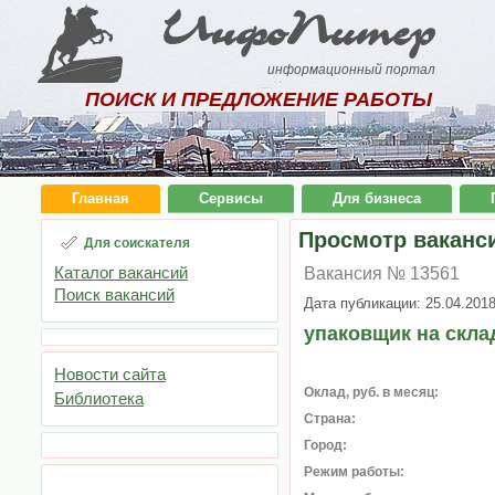
ИнфоПитер
информационный портал
ПОИСК И ПРЕДЛОЖЕНИЕ РАБОТЫ
Главная
Сервисы
Для бизнеса
Просмотр ваканс
Для соискателя
Каталог вакансий
Вакансия № 13561
Поиск вакансий
Дата публикации: 25.04.201
упаковщик на скла
Новости сайта
Оклад, руб. в месяц:
Библиотека
Страна:
Город:
Режим работы: