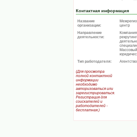
Контактная информация
Название
Межрегио
организации:
центр
Направление
Компания
деятельности:
рекрутин
деятельн
специалис
Массовый 
юридическ
Тип работодателя:
Агентство
(Для просмотра
полной контактной
информации
необходимо
авторизоваться или
зарегистрироваться.
Регистрация для
соискателей и
работодателей -
бесплатная.)