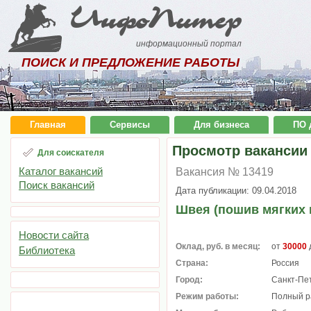
ИнфоПитер
информационный портал
ПОИСК И ПРЕДЛОЖЕНИЕ РАБОТЫ
Главная
Сервисы
Для бизнеса
ПО 
Просмотр вакансии
Для соискателя
Каталог вакансий
Вакансия № 13419
Поиск вакансий
Дата публикации: 09.04.2018
Швея (пошив мягких 
Новости сайта
Оклад, руб. в месяц:
от
30000
Библиотека
Страна:
Россия
Город:
Санкт-Пе
Режим работы:
Полный р