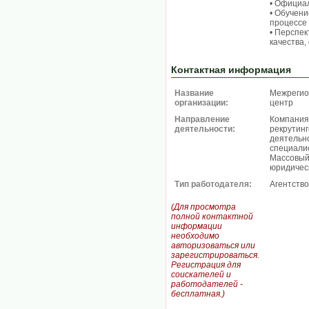
• Официа
• Обучени
процессе
• Перспек
качества,
Контактная информация
Название
Межрегио
организации:
центр
Направление
Компания
деятельности:
рекрутин
деятельн
специалис
Массовый 
юридическ
Тип работодателя:
Агентство
(Для просмотра
полной контактной
информации
необходимо
авторизоваться или
зарегистрироваться.
Регистрация для
соискателей и
работодателей -
бесплатная.)