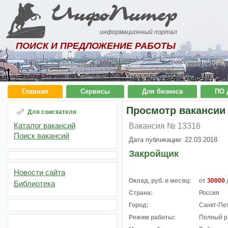
ИнфоПитер
информационный портал
ПОИСК И ПРЕДЛОЖЕНИЕ РАБОТЫ
Главная
Сервисы
Для бизнеса
ПО 
Просмотр вакансии
Для соискателя
Каталог вакансий
Вакансия № 13316
Поиск вакансий
Дата публикации: 22.03.2018
Закройщик
Новости сайта
Оклад, руб. в месяц:
от
30000
Библиотека
Страна:
Россия
Город:
Санкт-Пе
Режим работы:
Полный р