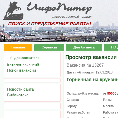
ИнфоПитер
информационный портал
ПОИСК И ПРЕДЛОЖЕНИЕ РАБОТЫ
Главная
Сервисы
Для бизнеса
ПО 
Просмотр вакансии
Для соискателя
Каталог вакансий
Вакансия № 13267
Поиск вакансий
Дата публикации: 19.03.2018
Горничная на круизн
Новости сайта
Оклад, руб. в месяц:
от
85000
Библиотека
Страна:
Россия
Город:
Москва
Режим работы:
Работа в