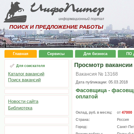
ИнфоПитер
информационный портал
ПОИСК И ПРЕДЛОЖЕНИЕ РАБОТЫ
Главная
Сервисы
Для бизнеса
ПО 
Просмотр вакансии
Для соискателя
Каталог вакансий
Вакансия № 13168
Поиск вакансий
Дата публикации: 05.03.2018
Фасовщица - фасовщи
оплатой
Новости сайта
Библиотека
Оклад, руб. в месяц:
от
47000
Страна:
Россия
Город:
Санкт-Пе