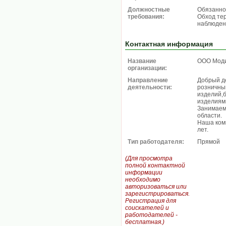
Должностные
Обязаннос
требования:
Обход те
наблюден
Контактная информация
Название
ООО Мод
организации:
Направление
Добрый д
деятельности:
розничны
изделий,
изделиям
Занимаем
области.
Наша ком
лет.
Тип работодателя:
Прямой
(Для просмотра
полной контактной
информации
необходимо
авторизоваться или
зарегистрироваться.
Регистрация для
соискателей и
работодателей -
бесплатная.)