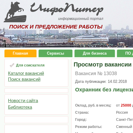
ИнфоПитер
информационный портал
ПОИСК И ПРЕДЛОЖЕНИЕ РАБОТЫ
Главная
Сервисы
Для бизнеса
ПО 
Просмотр вакансии
Для соискателя
Каталог вакансий
Вакансия № 13038
Поиск вакансий
Дата публикации: 14.02.2018
Охранник без лиценз
Новости сайта
Оклад, руб. в месяц:
от
25000
Библиотека
Страна:
Россия
Город:
Санкт-Пе
Режим работы:
Сменный 