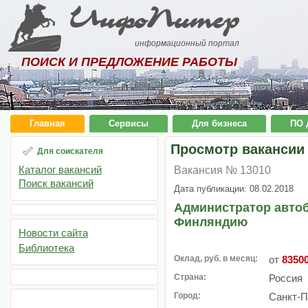
ИнфоПитер
информационный портал
ПОИСК И ПРЕДЛОЖЕНИЕ РАБОТЫ
Главная
Сервисы
Для бизнеса
ПО 
Просмотр вакансии
Для соискателя
Каталог вакансий
Вакансия № 13010
Поиск вакансий
Дата публикации: 08.02.2018
Администратор автоб
Финляндию
Новости сайта
Библиотека
Оклад, руб. в месяц:
от
8350
Страна:
Россия
Город:
Санкт-П