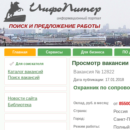
ИнфоПитер
информационный портал
ПОИСК И ПРЕДЛОЖЕНИЕ РАБОТЫ
Главная
Сервисы
Для бизнеса
ПО 
Просмотр вакансии
Для соискателя
Каталог вакансий
Вакансия № 12822
Поиск вакансий
Дата публикации: 17.01.2018
Охранник по сопрово
Новости сайта
Оклад, руб. в месяц:
от
8550
Библиотека
Страна:
Россия
Город:
Санкт-П
Режим работы:
Полный 