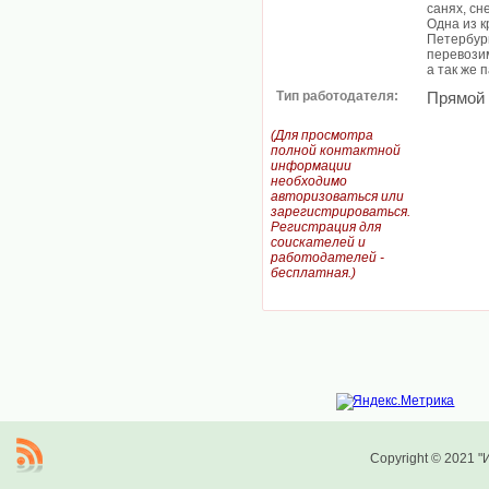
санях, сн
Одна из 
Петербург
перевози
а так же 
Тип работодателя:
Прямой
(Для просмотра
полной контактной
информации
необходимо
авторизоваться или
зарегистрироваться.
Регистрация для
соискателей и
работодателей -
бесплатная.)
Copyright © 2021