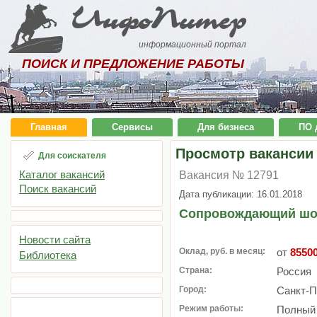
ИнфоПитер
информационный портал
ПОИСК И ПРЕДЛОЖЕНИЕ РАБОТЫ
Главная
Сервисы
Для бизнеса
ПО 
Просмотр вакансии
Для соискателя
Каталог вакансий
Вакансия № 12791
Поиск вакансий
Дата публикации: 16.01.2018
Сопровождающий шоп
Новости сайта
Оклад, руб. в месяц:
от
8550
Библиотека
Страна:
Россия
Город:
Санкт-П
Режим работы:
Полный 