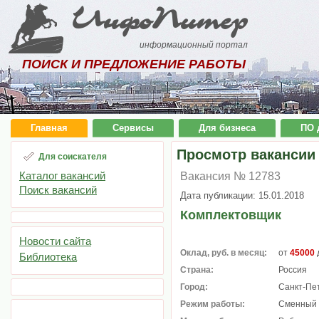
ИнфоПитер
информационный портал
ПОИСК И ПРЕДЛОЖЕНИЕ РАБОТЫ
Главная
Сервисы
Для бизнеса
ПО 
Просмотр вакансии
Для соискателя
Каталог вакансий
Вакансия № 12783
Поиск вакансий
Дата публикации: 15.01.2018
Комплектовщик
Новости сайта
Оклад, руб. в месяц:
от
45000
Библиотека
Страна:
Россия
Город:
Санкт-Пе
Режим работы:
Сменный 