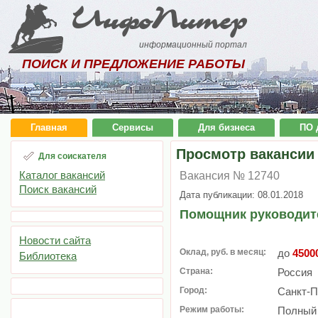
ИнфоПитер
информационный портал
ПОИСК И ПРЕДЛОЖЕНИЕ РАБОТЫ
Главная
Сервисы
Для бизнеса
ПО 
Просмотр вакансии
Для соискателя
Каталог вакансий
Вакансия № 12740
Поиск вакансий
Дата публикации: 08.01.2018
Помощник руководите
Новости сайта
Оклад, руб. в месяц:
до
4500
Библиотека
Страна:
Россия
Город:
Санкт-П
Режим работы:
Полный 