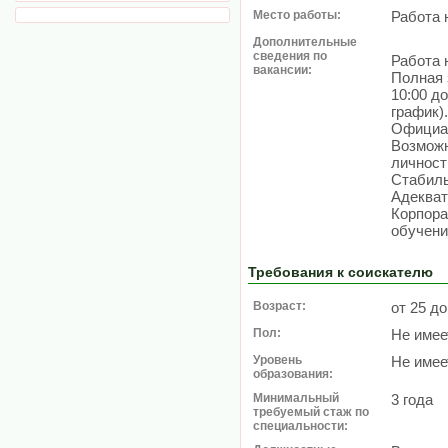
Место работы:
Работа 
Дополнительные
сведения по
Работа 
вакансии:
Полная з
10:00 д
график).
Официал
Возможн
личност
Стабиль
Адекват
Корпора
обучени
Требования к соискателю
Возраст:
от 25 до
Пол:
Не имее
Уровень
Не имее
образования:
Минимальный
3 года
требуемый стаж по
специальности: