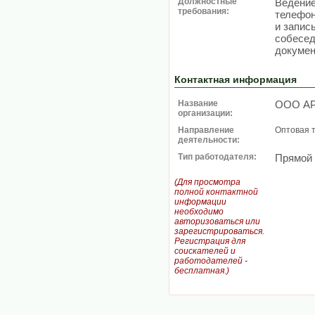
Должностные
Ведение
требования:
телефон
и запис
собесед
докумен
Контактная информация
Название
ООО А
организации:
Направление
Оптовая 
деятельности:
Тип работодателя:
Прямой
(Для просмотра
полной контактной
информации
необходимо
авторизоваться или
зарегистрироваться.
Регистрация для
соискателей и
работодателей -
бесплатная.)