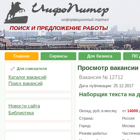
ИнфоПитер
информационный портал
ПОИСК И ПРЕДЛОЖЕНИЕ РАБОТЫ
Главная
Сервисы
Для бизнеса
ПО 
Просмотр вакансии
Для соискателя
Каталог вакансий
Вакансия № 12712
Поиск вакансий
Дата публикации: 25.12.2017
Наборщик текста на 
Новости сайта
Оклад, руб. в месяц:
от
14000
Библиотека
Страна:
Россия
Город:
Москва
Режим работы:
Частичная