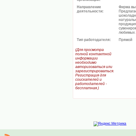
Направление
Фирма вы
деятельности:
Предлага
шоколадны
натураль
продукци
сувениром
любимых 
Тип работодателя:
Прямой
(Для просмотра
полной контактной
информации
необходимо
авторизоваться или
зарегистрироваться.
Регистрация для
соискателей и
работодателей -
бесплатная.)