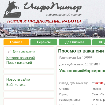
ИнфоПитер
информационный портал
ПОИСК И ПРЕДЛОЖЕНИЕ РАБОТЫ
Главная
Сервисы
Для бизнеса
ПО 
Просмотр вакансии
Для соискателя
Каталог вакансий
Вакансия № 12555
Поиск вакансий
Дата публикации: 10.12.2017
Упаковщик/Маркиров
Новости сайта
Оклад, руб. в месяц:
от
62000
Библиотека
Страна:
Россия
Город:
Санкт-Пе
Режим работы:
Полный р