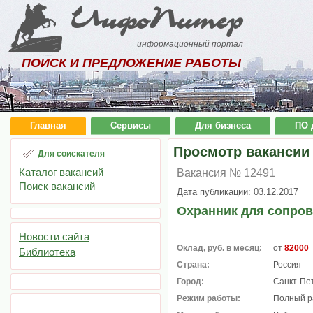
ИнфоПитер
информационный портал
ПОИСК И ПРЕДЛОЖЕНИЕ РАБОТЫ
Главная
Сервисы
Для бизнеса
ПО 
Просмотр вакансии
Для соискателя
Каталог вакансий
Вакансия № 12491
Поиск вакансий
Дата публикации: 03.12.2017
Охранник для сопров
Новости сайта
Оклад, руб. в месяц:
от
82000
Библиотека
Страна:
Россия
Город:
Санкт-Пе
Режим работы:
Полный р