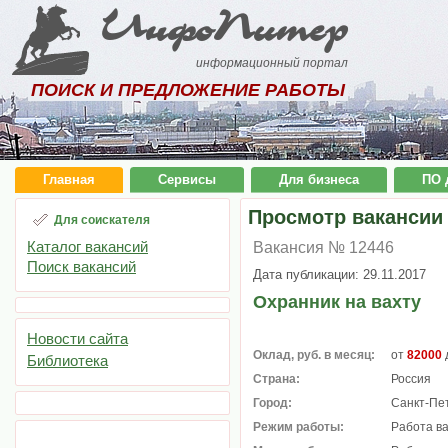
ИнфоПитер
информационный портал
ПОИСК И ПРЕДЛОЖЕНИЕ РАБОТЫ
Главная
Сервисы
Для бизнеса
ПО 
Просмотр вакансии
Для соискателя
Каталог вакансий
Вакансия № 12446
Поиск вакансий
Дата публикации: 29.11.2017
Охранник на вахту
Новости сайта
Оклад, руб. в месяц:
от
82000
Библиотека
Страна:
Россия
Город:
Санкт-Пе
Режим работы:
Работа в