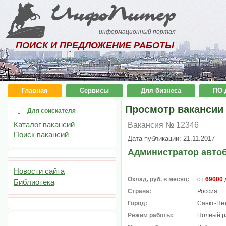
ИнфоПитер
информационный портал
ПОИСК И ПРЕДЛОЖЕНИЕ РАБОТЫ
Главная
Сервисы
Для бизнеса
ПО 
Просмотр вакансии
Для соискателя
Каталог вакансий
Вакансия № 12346
Поиск вакансий
Дата публикации: 21.11.2017
Администратор авто
Новости сайта
Оклад, руб. в месяц:
от
69000
Библиотека
Страна:
Россия
Город:
Санкт-Пе
Режим работы:
Полный р