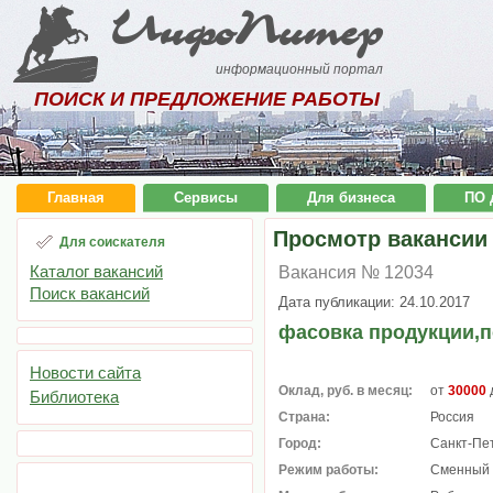
ИнфоПитер
информационный портал
ПОИСК И ПРЕДЛОЖЕНИЕ РАБОТЫ
Главная
Сервисы
Для бизнеса
ПО 
Просмотр вакансии
Для соискателя
Каталог вакансий
Вакансия № 12034
Поиск вакансий
Дата публикации: 24.10.2017
фасовка продукции,п
Новости сайта
Оклад, руб. в месяц:
от
30000
Библиотека
Страна:
Россия
Город:
Санкт-Пе
Режим работы:
Сменный 