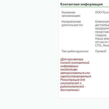
Контактная информация
Название
ООО Русп
организации:
Направление
Компания
деятельности:
дистрибь
предприя
представ
товаров.
Наша ком
оптом по 
СПб, Лени
Тип работодателя:
Прямой
(Для просмотра
полной контактной
информации
необходимо
авторизоваться или
зарегистрироваться.
Регистрация для
соискателей и
работодателей -
бесплатная.)