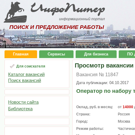
ИнфоПитер
информационный портал
ПОИСК И ПРЕДЛОЖЕНИЕ РАБОТЫ
Главная
Сервисы
Для бизнеса
ПО 
Просмотр вакансии
Для соискателя
Каталог вакансий
Вакансия № 11847
Поиск вакансий
Дата публикации: 04.10.2017
Оператор по набору 
Новости сайта
Оклад, руб. в месяц:
от
14000
Библиотека
Страна:
Россия
Город:
Москва
Режим работы:
Частичная