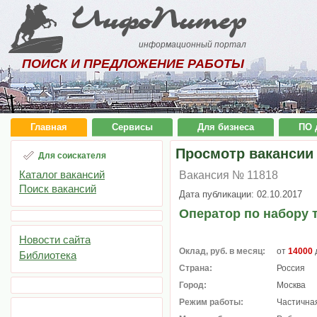
ИнфоПитер
информационный портал
ПОИСК И ПРЕДЛОЖЕНИЕ РАБОТЫ
Главная
Сервисы
Для бизнеса
ПО 
Просмотр вакансии
Для соискателя
Каталог вакансий
Вакансия № 11818
Поиск вакансий
Дата публикации: 02.10.2017
Оператор по набору 
Новости сайта
Оклад, руб. в месяц:
от
14000
Библиотека
Страна:
Россия
Город:
Москва
Режим работы:
Частичная